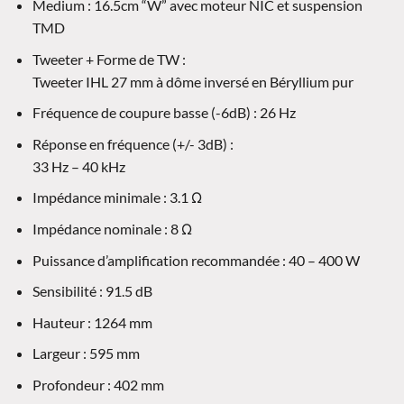
Medium : 16.5cm “W” avec moteur NIC et suspension
TMD
Tweeter + Forme de TW :
Tweeter IHL 27 mm à dôme inversé en Béryllium pur
Fréquence de coupure basse (-6dB) : 26 Hz
Réponse en fréquence (+/- 3dB) :
33 Hz – 40 kHz
Impédance minimale : 3.1 Ω
Impédance nominale : 8 Ω
Puissance d’amplification recommandée : 40 – 400 W
Sensibilité : 91.5 dB
Hauteur : 1264 mm
Largeur : 595 mm
Profondeur : 402 mm