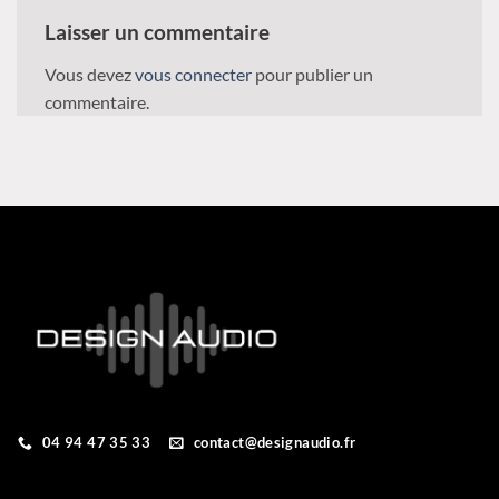
Laisser un commentaire
Vous devez
vous connecter
pour publier un
commentaire.
04 94 47 35 33
contact@designaudio.fr