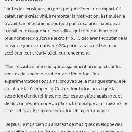
Toutes les musiques, ou presque, possèdent une capacité à
catalyser la créativité, à renforcer la motivation, à stimuler le
travail. Un phénomène soutenu par les salariés habitués à
travailler le casque sur les oreilles, qui sont d’ailleurs bien
plus nombreux qu’on ne le croit ; 65 % déclarent écouter de la
musique pour se motiver, 42 % pour s’apaiser, 40 % pour
accélérer leur créativité et leur rendement.
Mais l’écoute d’une musique a également un impact sur les
centres de la mémoire et ceux de l’émotion. Des
expérimentations ont ainsi prouvé que la musique stimule le
circuit de la récompense. Cette stimulation provoque la
sécrétion d’endorphines, molécules aux effets apaisants, et
de dopamine, hormone du plaisir. La musique diminue ainsi le
stress et favorise la concentration et la performance.
De plus, le musicien ou amateur de musique développe des
connexions neuronales qui provoque certains changements