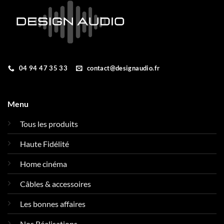
04 94 47 35 33
contact@designaudio.fr
Menu
Tous les produits
Haute Fidélité
Home cinéma
Câbles & accessoires
Les bonnes affaires
Nos Réalisations