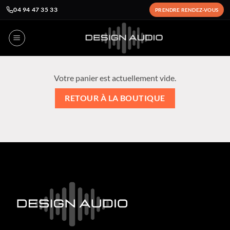
04 94 47 35 33
PRENDRE RENDEZ-VOUS
Passer
au
contenu
Votre panier est actuellement vide.
RETOUR À LA BOUTIQUE