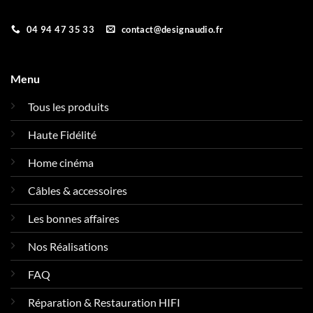
04 94 47 35 33
contact@designaudio.fr
Menu
Tous les produits
Haute Fidélité
Home cinéma
Câbles & accessoires
Les bonnes affaires
Nos Réalisations
FAQ
Réparation & Restauration HIFI